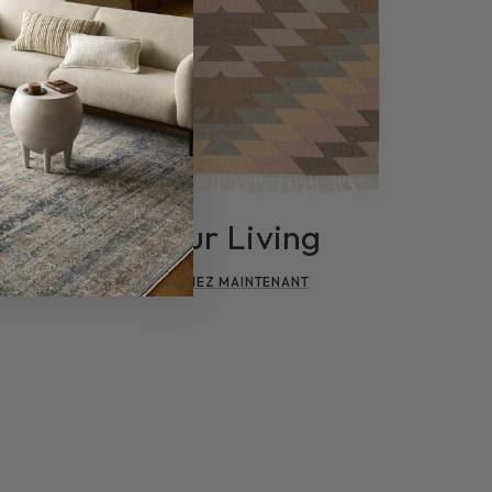
Jaipur Living
MAGASINEZ MAINTENANT