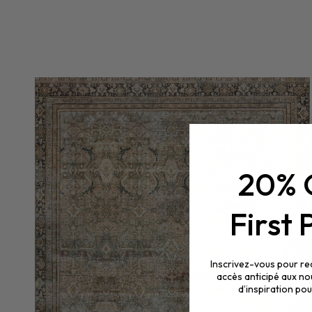
20% 
First
Inscrivez-vous pour rec
accès anticipé aux no
d’inspiration po