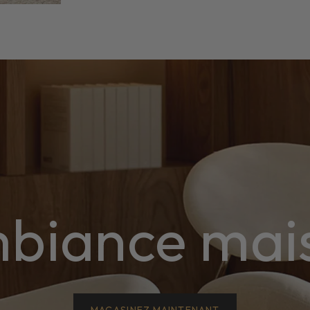
biance mai