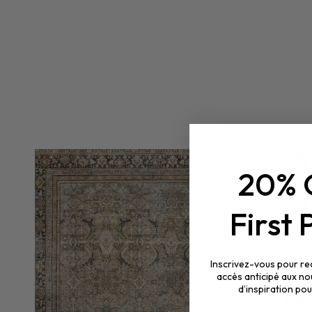
20% 
First
Inscrivez-vous pour rec
accès anticipé aux no
d’inspiration po