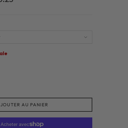
r
ale
JOUTER AU PANIER