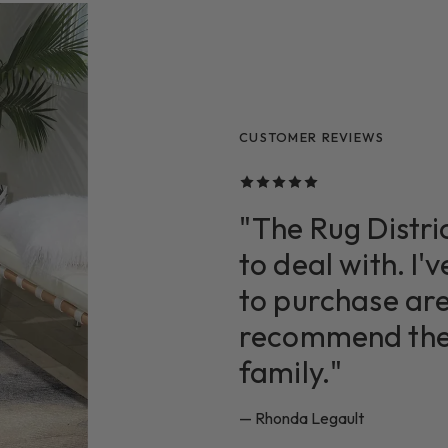
CUSTOMER REVIEWS
CUSTOMER REVIEWS
CUSTOMER REVIEWS
"The Rug Distric
to deal with. I'
to purchase are
recommend them
family."
— Rhonda Legault