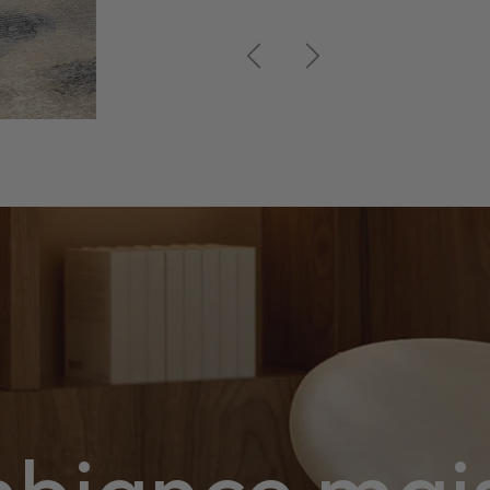
Précédent
Suivant