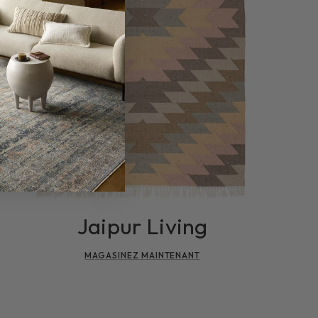
Jaipur Living
MAGASINEZ MAINTENANT