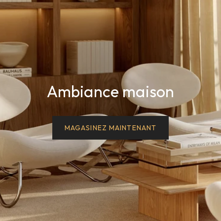
Ambiance maison
MAGASINEZ MAINTENANT