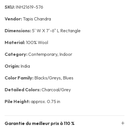
SKU:
INH21619-576
Vendor:
Tapis Chandra
Dimensions:
5' W X 7'-6" L Rectangle
Material:
100% Wool
Category:
Contemporary,
Indoor
Origin:
India
Color Family:
Blacks/Greys, Blues
Detailed Colors:
Charcoal/Grey
Pile Height:
approx. 0.75 in
Garantie du meilleur prix à 110 %