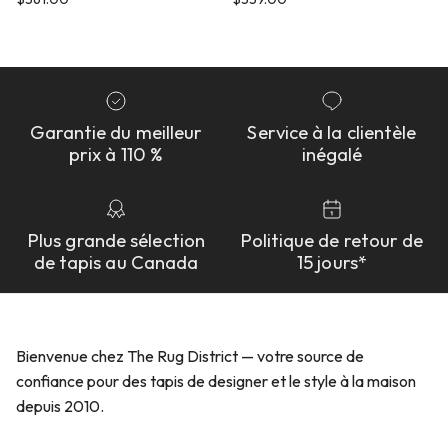
Garantie du meilleur
Service à la clientèle
prix à 110 %
inégalé
Plus grande sélection
Politique de retour de
de tapis au Canada
15 jours*
Bienvenue chez The Rug District — votre source de
confiance pour des tapis de designer et le style à la maison
depuis 2010.