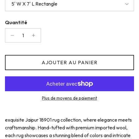
5' W X 7' L Rectangle
Quantité
AJOUTER AU PANIER
Plus de moyens de paiement
exquisite Jaipur 18901 rug collection, where elegance meets
craftsmanship. Hand-tufted with premium imported wool,
each rug showcases a stunning blend of colors and intricate