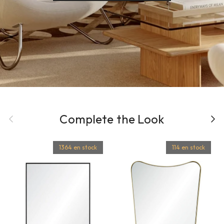
Précédent
Complete the Look
Suiva
1364 en stock
114 en stock