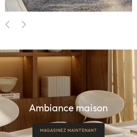
Précédent
Suivant
Ambiance maison
MAGASINEZ MAINTENANT