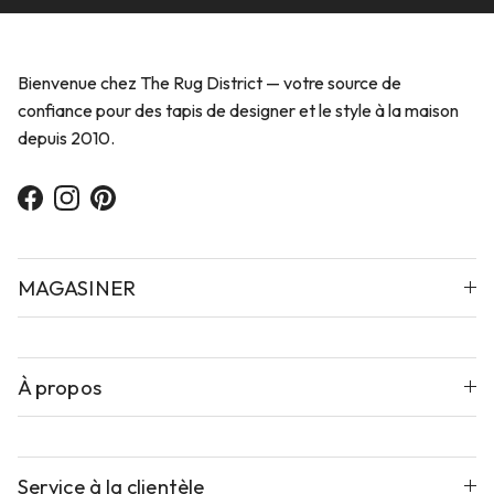
Bienvenue chez The Rug District — votre source de
confiance pour des tapis de designer et le style à la maison
depuis 2010.
Facebook
Instagram
Pinterest
MAGASINER
À propos
Service à la clientèle