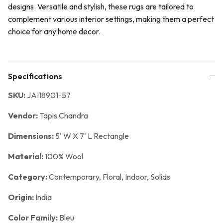
designs. Versatile and stylish, these rugs are tailored to
complement various interior settings, making them a perfect
choice for any home decor.
Specifications
SKU:
JAI18901-57
Vendor:
Tapis Chandra
Dimensions:
5' W X 7' L Rectangle
Material:
100% Wool
Category:
Contemporary,
Floral,
Indoor,
Solids
Origin:
India
Color Family:
Bleu