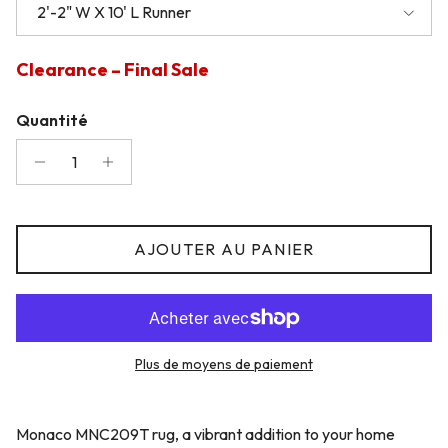
2'-2" W X 10' L Runner
Clearance – Final Sale
Quantité
AJOUTER AU PANIER
Plus de moyens de paiement
Monaco MNC209T rug, a vibrant addition to your home