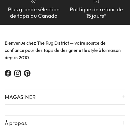
Plus grande sélection
Politique de retour de
de tapis au Canada
15 jours*
Bienvenue chez The Rug District — votre source de
confiance pour des tapis de designer et le style à la maison
depuis 2010.
Facebook
Instagram
Pinterest
MAGASINER
À propos