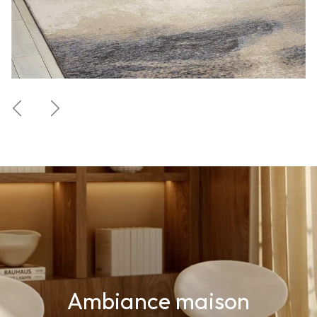
Précédent
Suivant
Ambiance maison