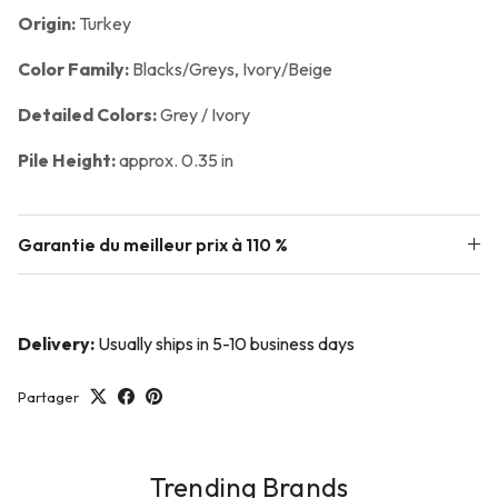
Origin:
Turkey
Color Family:
Blacks/Greys, Ivory/Beige
Detailed Colors:
Grey / Ivory
Pile Height:
approx. 0.35 in
Garantie du meilleur prix à 110 %
Delivery:
Usually ships in 5-10 business days
Partager
Trending Brands