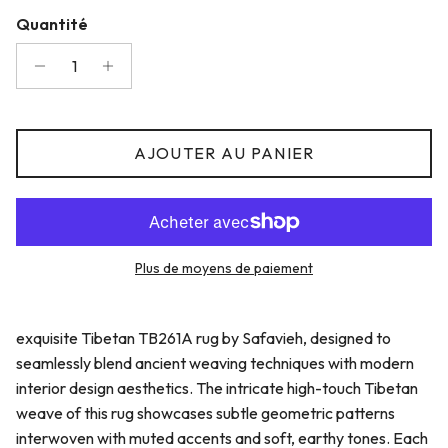
Quantité
AJOUTER AU PANIER
Plus de moyens de paiement
exquisite Tibetan TB261A rug by Safavieh, designed to
seamlessly blend ancient weaving techniques with modern
interior design aesthetics. The intricate high-touch Tibetan
weave of this rug showcases subtle geometric patterns
interwoven with muted accents and soft, earthy tones. Each