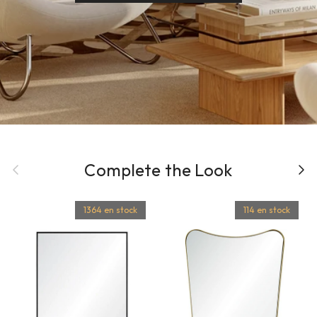
Précédent
Complete the Look
Suiva
1364 en stock
114 en stock