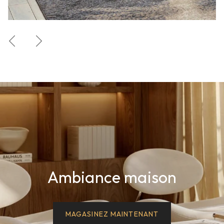
Précédent
Suivant
Ambiance maison
MAGASINEZ MAINTENANT