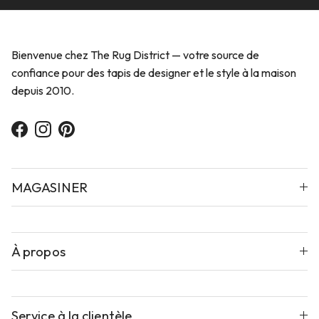
Bienvenue chez The Rug District — votre source de
confiance pour des tapis de designer et le style à la maison
depuis 2010.
Facebook
Instagram
Pinterest
MAGASINER
À propos
Service à la clientèle